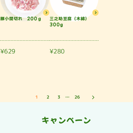
豚小間切れ 200ｇ
三之助豆腐（木綿）
300g
¥629
¥280
1
2
3
…
26
キャンペーン