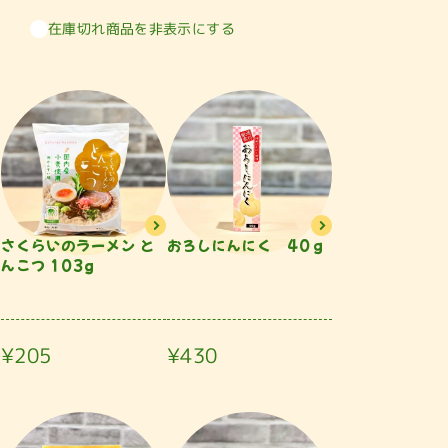
在庫切れ商品を非表示にする
さくらいのラーメン と
おろしにんにく 40ｇ
んこつ 103g
¥205
¥430