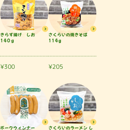
きらず揚げ しお
さくらいの焼きそば
140ｇ
114g
¥300
¥205
ポークウィンナー
さくらいのラーメン し