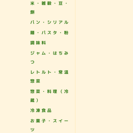
米・雑穀・豆・
餅
パン・シリアル
麺・パスタ・粉
調味料
ジャム・はちみ
つ
レトルト・常温
惣菜
惣菜・料理（冷
蔵）
冷凍食品
お菓子・スイー
ツ