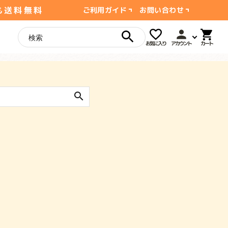
も送料無料
ご利用ガイド
お問い合わせ
お気に入り
アカウント
search
ー