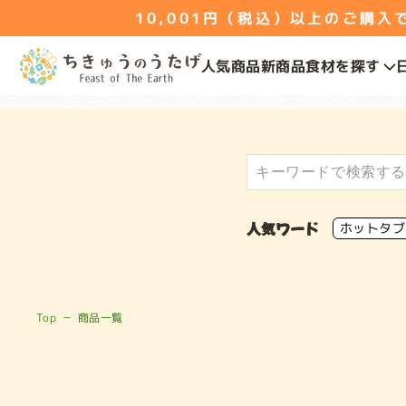
10,001円（税込）以上のご購入で送
人気商品
新商品
食材を探す
人気ワード
ホットタブ
Top
－
商品一覧