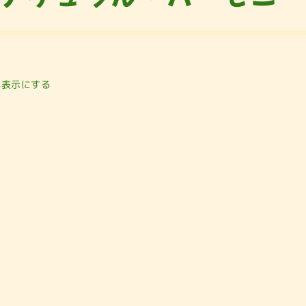
非表示にする