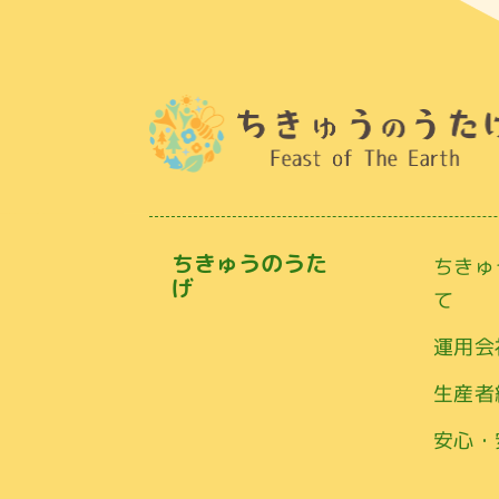
ちきゅうのうた
ちきゅ
げ
て
運用会
生産者
安心・