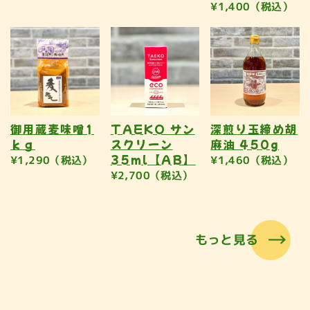
¥1,400（税込）
御用蔵麦味噌1
TAEKO サン
深煎り玉締め胡
ｋｇ
スクリーン
麻油 450g
35ml【AB】
¥1,290（税込）
¥1,460（税込）
¥2,700（税込）
もっと見る