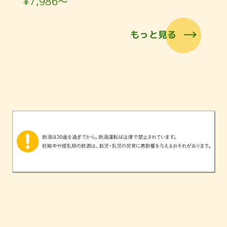
¥7,986〜
もっと見る