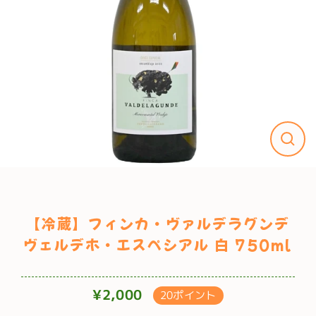
【冷蔵】フィンカ・ヴァルデラグンデ
ヴェルデホ・エスペシアル 白 750ml
¥2,000
20ポイント
通