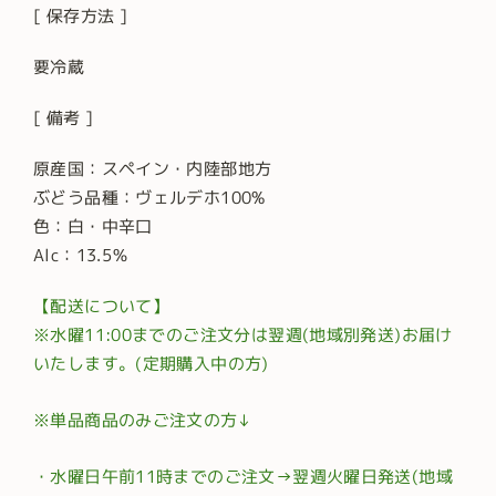
[ 保存方法 ]
要冷蔵
[ 備考 ]
原産国：スペイン・内陸部地方
ぶどう品種：ヴェルデホ100%
色：白・中辛口
Alc：13.5％
【配送について】
※水曜11:00までのご注文分は翌週(地域別発送)お届け
いたします。(定期購入中の方)
※単品商品のみご注文の方↓
・水曜日午前11時までのご注文→翌週火曜日発送(地域