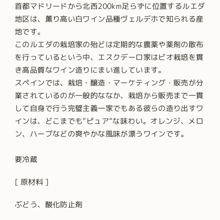
首都マドリードから北西200km足らずに位置するルエダ
地区は、薫り高い白ワイン品種ヴェルデホで知られる産
地です。
このルエダの栽培家の殆どは定期的な農薬や薬剤の散布
を行っているという中、エスクデーロ家はビオ栽培を貫
き高品質なワイン造りにまい進しています。
スペインでは、栽培・醸造・マーケティング・販売が分
業されているのが一般的ななか、栽培から販売まで一貫
して自身で行う完璧主義一家でもある彼らの造り出すワ
インは、どこまでも”ピュア”な味わい。オレンジ、メロ
ン、ハーブなどの爽やかな風味が漂うワインです。
要冷蔵
[ 原材料 ]
ぶどう、酸化防止剤