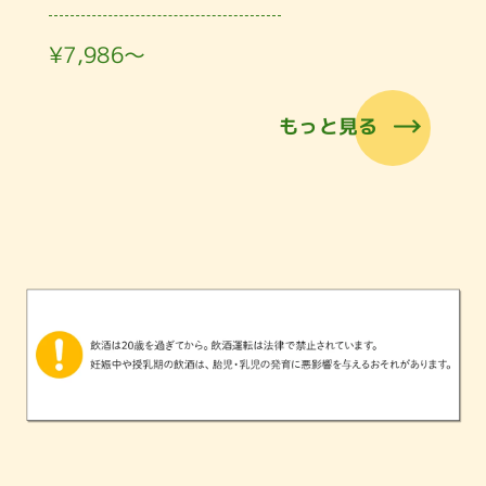
¥7,986〜
もっと見る