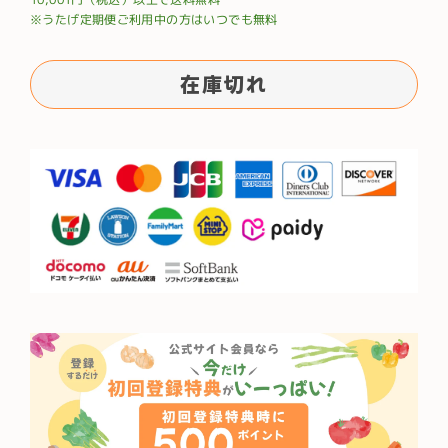
価
※うたげ定期便ご利用中の方はいつでも無料
格
在庫切れ