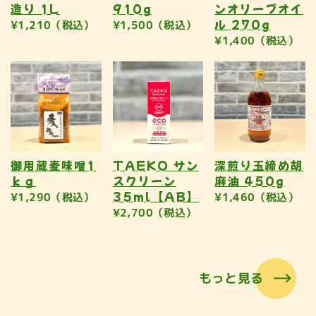
造り 1L
910g
ンオリーブオイ
ル 270g
¥1,210（税込）
¥1,500（税込）
¥1,400（税込）
御用蔵麦味噌1
TAEKO サン
深煎り玉締め胡
ｋｇ
スクリーン
麻油 450g
35ml【AB】
¥1,290（税込）
¥1,460（税込）
¥2,700（税込）
もっと見る