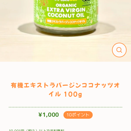
有機エキストラバージンココナッツオ
イル 100g
¥1,000
10ポイント
通
常
10,001円（税込）以上で送料無料