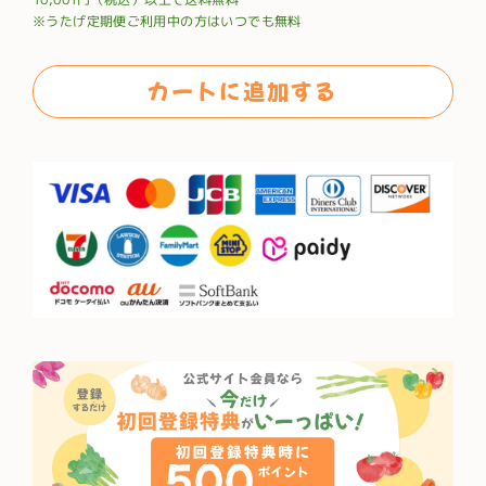
価
※うたげ定期便ご利用中の方はいつでも無料
格
カートに追加する