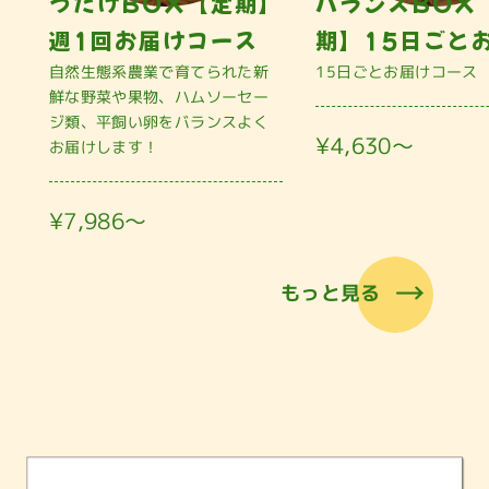
うたげBOX【定期】
バランスBOX
週1回お届けコース
期】15日ごと
自然生態系農業で育てられた新
15日ごとお届けコース
鮮な野菜や果物、ハムソーセー
ジ類、平飼い卵をバランスよく
¥4,630〜
お届けします！
¥7,986〜
もっと見る