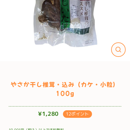
やさか干し椎茸・込み（カケ・小粒）
100g
¥1,280
12ポイント
通
常
10,001円（税込）以上で送料無料