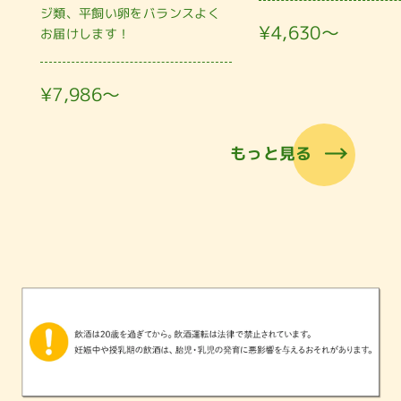
ジ類、平飼い卵をバランスよく
¥4,630〜
お届けします！
¥7,986〜
もっと見る