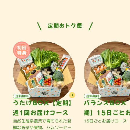
定期おトク便
うたげBOX【定期】
バランスBOX
週1回お届けコース
期】15日ごと
自然生態系農業で育てられた新
15日ごとお届けコース
鮮な野菜や果物、ハムソーセー