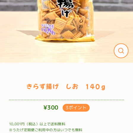
きらず揚げ しお 140ｇ
¥300
3ポイント
通
常
10,001円（税込）以上で送料無料
価
※うたげ定期便ご利用中の方はいつでも無料