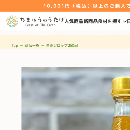
10,001円（税込）以上のご購入で送
人気商品
新商品
食材を探す
Top
－
商品一覧
－
生姜シロップ250ml