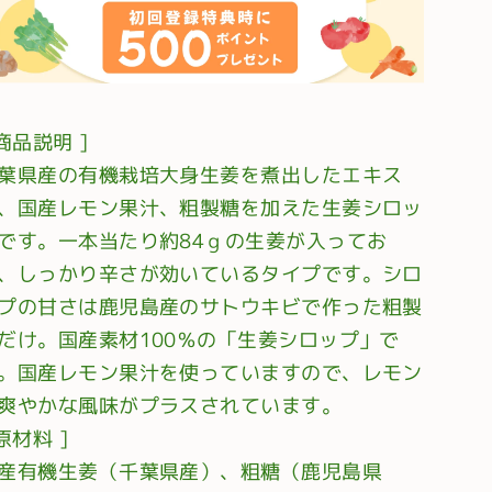
 商品説明 ]
葉県産の有機栽培大身生姜を煮出したエキス
、国産レモン果汁、粗製糖を加えた生姜シロッ
です。一本当たり約84ｇの生姜が入ってお
、しっかり辛さが効いているタイプです。シロ
プの甘さは鹿児島産のサトウキビで作った粗製
だけ。国産素材100％の「生姜シロップ」で
。国産レモン果汁を使っていますので、レモン
爽やかな風味がプラスされています。
 原材料 ]
産有機生姜（千葉県産）、粗糖（鹿児島県