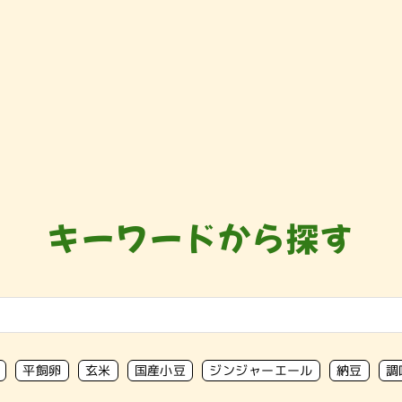
キーワードから探す
平飼卵
玄米
国産小豆
ジンジャーエール
納豆
調