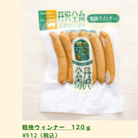
粗挽ウィンナー 120ｇ
¥512（税込）