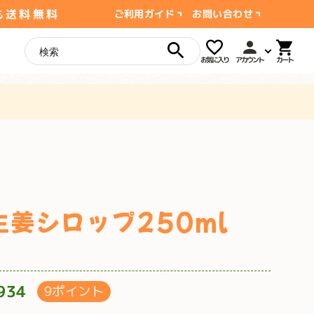
も送料無料
ご利用ガイド
お問い合わせ
お気に入り
アカウント
生姜シロップ250ml
934
9ポイント