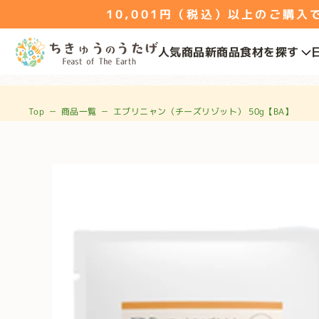
10,001円（税込）以上のご購入で送
人気商品
新商品
食材を探す
Top
－
商品一覧
－
エブリニャン（チーズリゾット） 50g【BA】