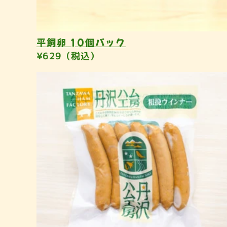
平飼卵 10個パック
¥629（税込）