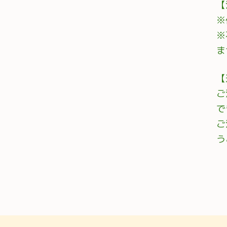
【
※
※
ま
【
ご
で
ご
う