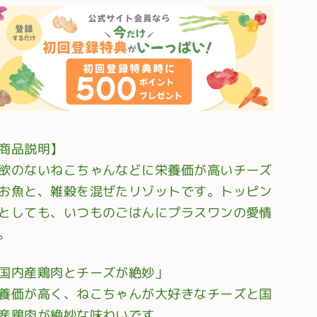
商品説明】
欲のないねこちゃんなどに栄養価が高いチーズ
お魚と、雑穀を混ぜたリゾットです。トッピン
としても、いつものごはんにプラスワンの愛情
。
国内産鶏肉とチーズが絶妙」
養価が高く、ねこちゃんが大好きなチーズと国
産鶏肉が絶妙な味わいです。