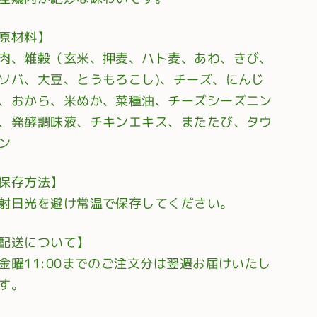
原材料】
肉、雑穀（玄米、押麦、ハト麦、あわ、きび、
ソバ、大豆、とうもろこし)、チーズ、にんじ
、おから、米ぬか、菜種油、チーズシーズニン
、発酵調味液、チキンエキス、またたび、タウ
ン
保存方法】
射日光を避け常温で保存してください。
配送について】
金曜11:00までのご注文分は翌週お届けいたし
す。