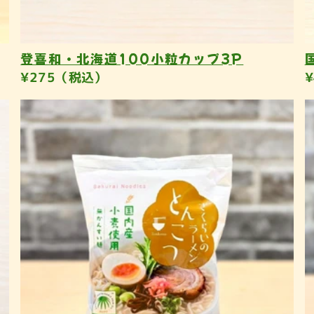
登喜和・北海道100小粒カップ3P
¥275（税込）