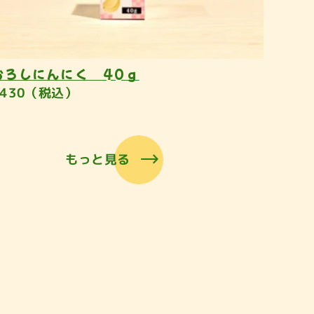
おろしにんにく 40ｇ
¥430（税込）
もっと見る