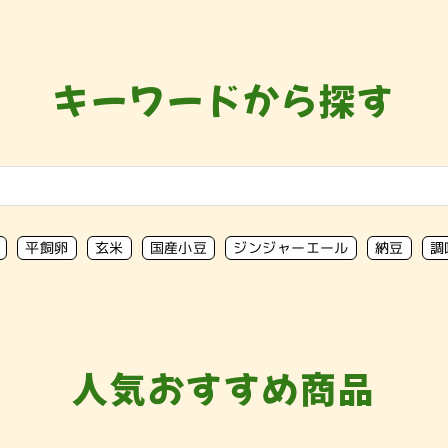
キーワードから探す
平飼卵
玄米
国産小豆
ジンジャーエール
納豆
調
人気おすすめ商品