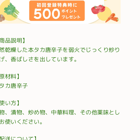
商品説明】
然乾燥した本タカ唐辛子を弱火でじっくり炒り
げ、香ばしさを出しています。
原材料】
タカ唐辛子
使い方】
物、漬物、炒め物、中華料理、その他薬味とし
お使いください。
配送について】