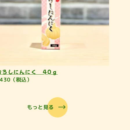
おろしにんにく 40ｇ
¥430（税込）
もっと見る