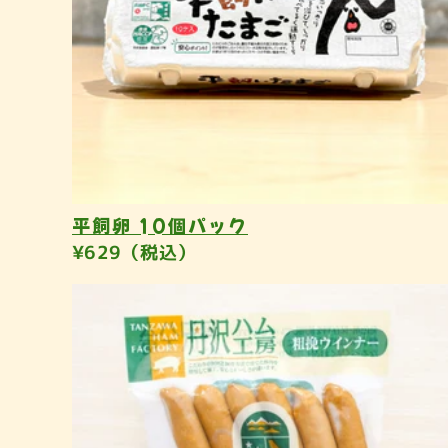
平飼卵 10個パック
¥629（税込）