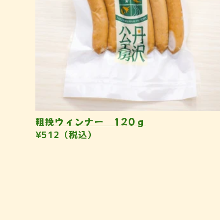
粗挽ウィンナー 120ｇ
¥512（税込）