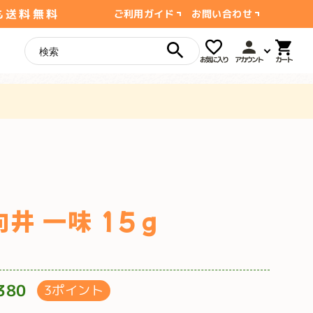
も送料無料
ご利用ガイド
お問い合わせ
お気に入り
アカウント
向井 一味 15ｇ
380
3ポイント