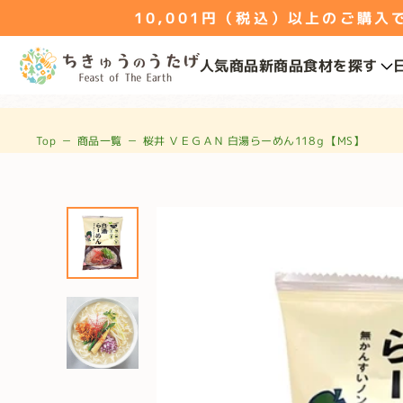
10,001円（税込）以上のご購入で送
人気商品
新商品
食材を探す
Top
－
商品一覧
－
桜井 ＶＥＧＡＮ 白湯らーめん118ｇ【MS】