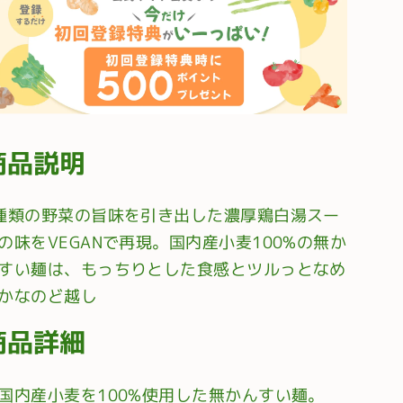
商品説明
種類の野菜の旨味を引き出した濃厚鶏白湯スー
の味をVEGANで再現。国内産小麦100%の無か
すい麺は、もっちりとした食感とツルっとなめ
かなのど越し
商品詳細
国内産小麦を100%使用した無かんすい麺。