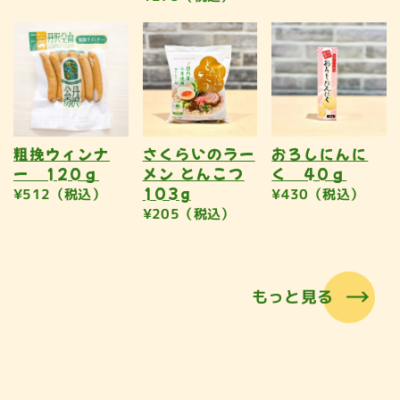
粗挽ウィンナ
さくらいのラー
おろしにんに
ー 120ｇ
メン とんこつ
く 40ｇ
103g
¥512（税込）
¥430（税込）
¥205（税込）
もっと見る