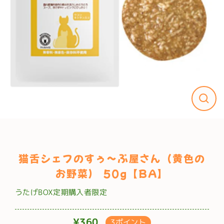
猫舌シェフのすぅ～ぷ屋さん（黄色の
お野菜） 50g【BA】
うたげBOX定期購入者限定
¥360
3ポイント