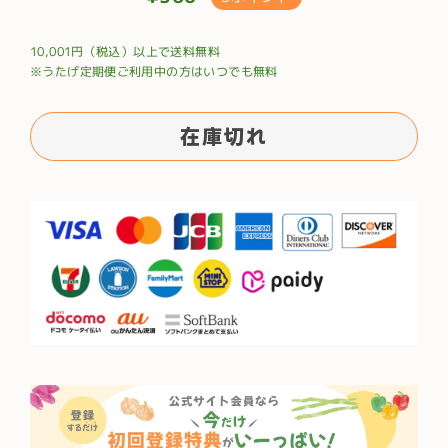
通
常
10,001円（税込）以上で送料無料
価
※うたげ定期便ご利用中の方はいつでも無料
格
在庫切れ