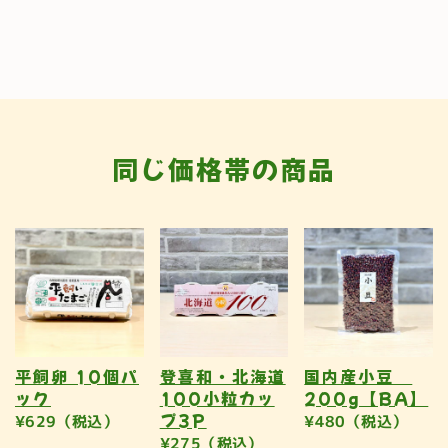
同じ価格帯の商品
平飼卵 10個パ
登喜和・北海道
国内産小豆
ック
100小粒カッ
200g【BA】
プ3P
¥629（税込）
¥480（税込）
¥275（税込）