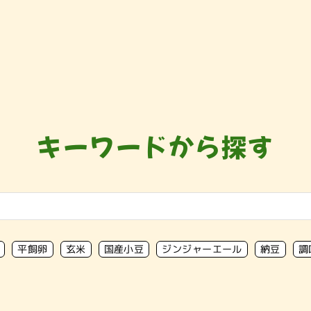
キーワードから探す
平飼卵
玄米
国産小豆
ジンジャーエール
納豆
調