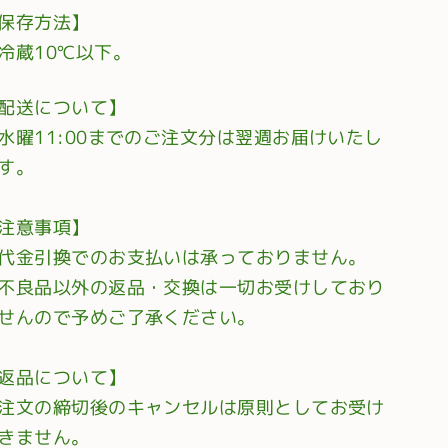
保存方法】
冷蔵10℃以下。
配送について】
水曜11:00までのご注文分は翌週お届けいたし
す。
注意事項】
代金引換でのお支払いは承っておりません。
不良品以外の返品・交換は一切お受けしており
せんので予めご了承ください。
返品について】
注文の締切後のキャンセルは原則としてお受け
きません。