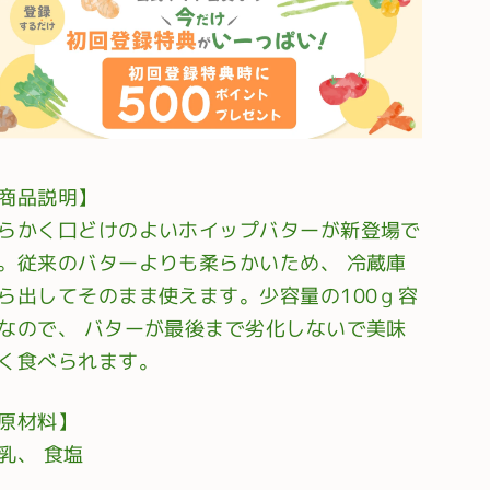
商品説明】
らかく口どけのよいホイップバターが新登場で
。従来のバターよりも柔らかいため、 冷蔵庫
ら出してそのまま使えます。少容量の100ｇ容
なので、 バターが最後まで劣化しないで美味
く食べられます。
原材料】
乳、 食塩