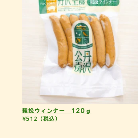
粗挽ウィンナー 120ｇ
¥512（税込）