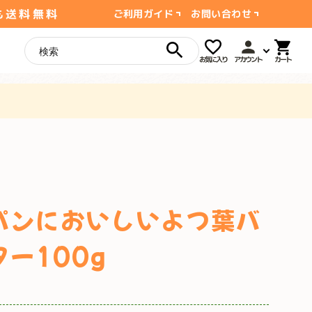
も送料無料
ご利用ガイド
お問い合わせ
お気に入り
アカウント
パンにおいしいよつ葉バ
ター100g