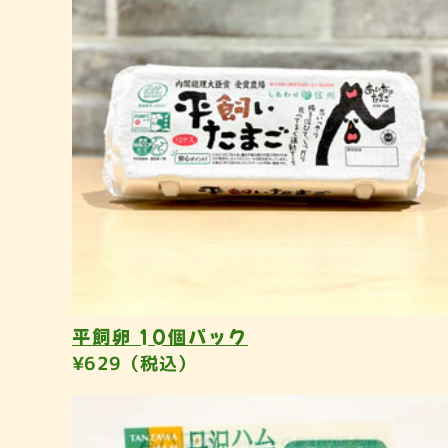
平飼卵 10個パック
¥629（税込）