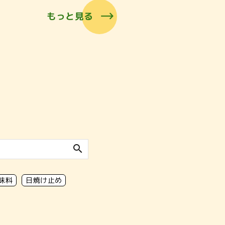
もっと見る
search
味料
日焼け止め