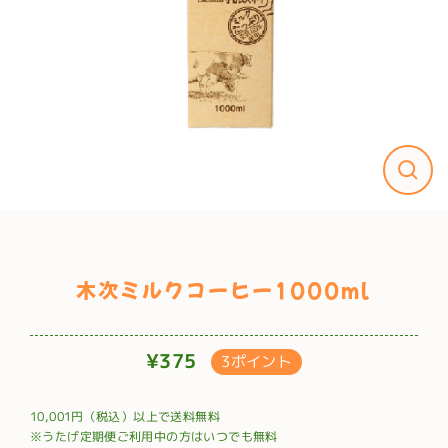
木次ミルクコーヒー1000ml
¥375
3ポイント
通
常
10,001円（税込）以上で送料無料
価
※うたげ定期便ご利用中の方はいつでも無料