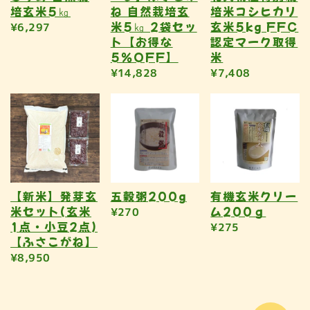
培玄米5㎏
ね 自然栽培玄
培米コシヒカリ
米5㎏ 2袋セッ
玄米5kg FFC
¥6,297
ト【お得な
認定マーク取得
5％OFF】
米
¥14,828
¥7,408
【新米】発芽玄
五穀粥200g
有機玄米クリー
米セット(玄米
ム200ｇ
¥270
1点・小豆2点)
¥275
【ふさこがね】
¥8,950