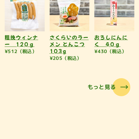
粗挽ウィンナ
さくらいのラー
おろしにんに
ー 120ｇ
メン とんこつ
く 40ｇ
103g
¥512（税込）
¥430（税込）
¥205（税込）
もっと見る