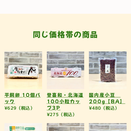
同じ価格帯の商品
平飼卵 10個パ
登喜和・北海道
国内産小豆
ック
100小粒カッ
200g【BA】
プ3P
¥629（税込）
¥480（税込）
¥275（税込）