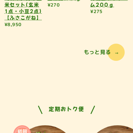
米セット(玄米
ム200ｇ
¥270
1点・小豆2点)
¥275
【ふさこがね】
¥8,950
もっと見る
定期おトク便