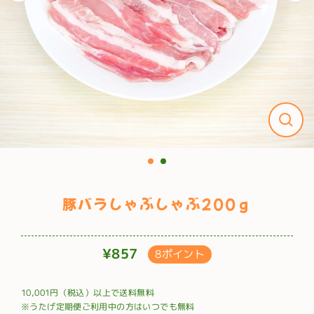
豚バラしゃぶしゃぶ200ｇ
¥857
8ポイント
通
常
10,001円（税込）以上で送料無料
価
※うたげ定期便ご利用中の方はいつでも無料