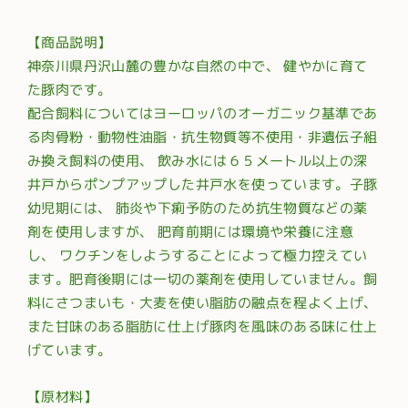
【商品説明】
神奈川県丹沢山麓の豊かな自然の中で、 健やかに育て
た豚肉です。
配合飼料についてはヨーロッパのオーガニック基準であ
る肉骨粉・動物性油脂・抗生物質等不使用・非遺伝子組
み換え飼料の使用、 飲み水には６５メートル以上の深
井戸からポンプアップした井戸水を使っています。子豚
幼児期には、 肺炎や下痢予防のため抗生物質などの薬
剤を使用しますが、 肥育前期には環境や栄養に注意
し、 ワクチンをしようすることによって極力控えてい
ます。肥育後期には一切の薬剤を使用していません。飼
料にさつまいも・大麦を使い脂肪の融点を程よく上げ、
また甘味のある脂肪に仕上げ豚肉を風味のある味に仕上
げています。
【原材料】