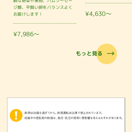
鮮な野菜や果物、ハムソーセー
ジ類、平飼い卵をバランスよく
¥4,630〜
お届けします！
¥7,986〜
もっと見る