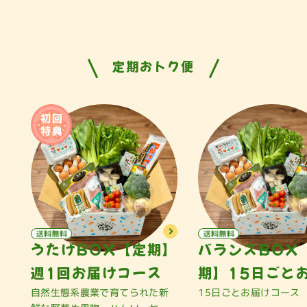
定期おトク便
うたげBOX【定期】
バランスBOX
週1回お届けコース
期】15日ごと
自然生態系農業で育てられた新
15日ごとお届けコース