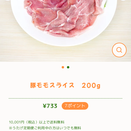
豚モモスライス 200g
¥733
7ポイント
通
常
10,001円（税込）以上で送料無料
価
※うたげ定期便ご利用中の方はいつでも無料