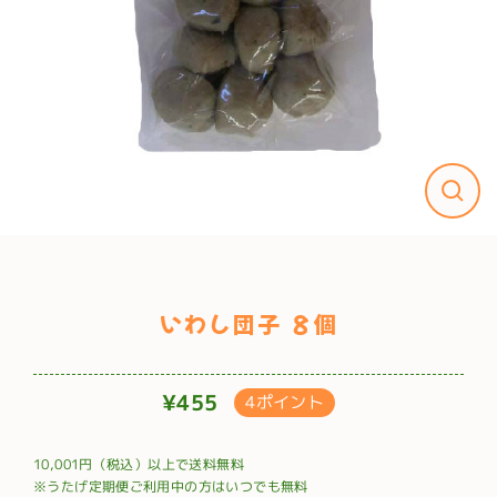
いわし団子 ８個
¥455
4ポイント
通
常
10,001円（税込）以上で送料無料
価
※うたげ定期便ご利用中の方はいつでも無料