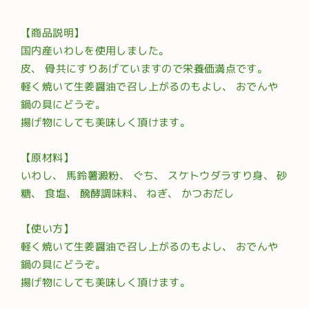
【商品説明】
国内産いわしを使用しました。
皮、 骨共にすりあげていますので栄養価満点です。
軽く焼いて生姜醤油で召し上がるのもよし、 おでんや
鍋の具にどうぞ。
揚げ物にしても美味しく頂けます。
【原材料】
いわし、 馬鈴薯澱粉、 ぐち、 スケトウダラすり身、 砂
糖、 食塩、 醗酵調味料、 ねぎ、 かつおだし
【使い方】
軽く焼いて生姜醤油で召し上がるのもよし、 おでんや
鍋の具にどうぞ。
揚げ物にしても美味しく頂けます。