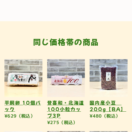
同じ価格帯の商品
平飼卵 10個パ
登喜和・北海道
国内産小豆
ック
100小粒カッ
200g【BA】
プ3P
¥629（税込）
¥480（税込）
¥275（税込）