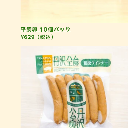
平飼卵 10個パック
¥629（税込）