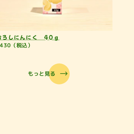
おろしにんにく 40ｇ
¥430（税込）
もっと見る