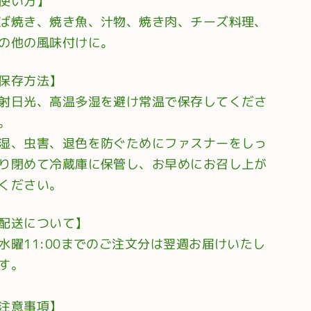
使い方】
ば焼き、焼き魚、汁物、焼き肉、チーズ料理、
の他の風味付けに。
保存方法】
射日光、高温多湿を避け常温で保存してくださ
。
湿、虫害、退色を防ぐためにファスナーをしっ
り閉めて冷蔵庫に保管し、お早めにお召し上が
ください。
配送について】
水曜11:00までのご注文分は翌週お届けいたし
す。
注意事項】