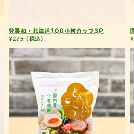
登喜和・北海道100小粒カップ3P
¥275（税込）