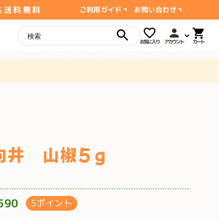
も送料無料
ご利用ガイド
お問い合わせ
お気に入り
アカウント
向井 山椒5ｇ
590
5ポイント