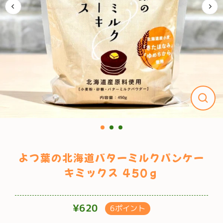
よつ葉の北海道バターミルクパンケー
キミックス 450ｇ
¥620
6ポイント
通