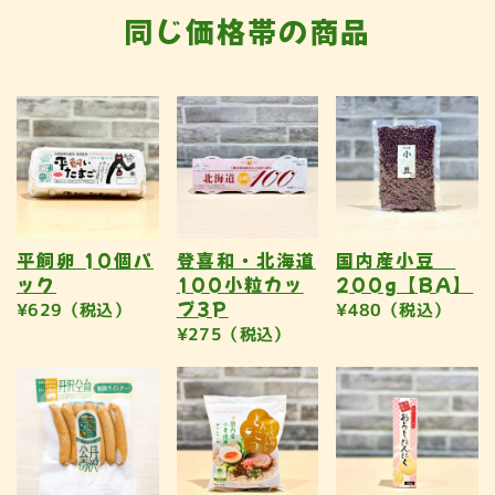
同じ価格帯の商品
平飼卵 10個パ
登喜和・北海道
国内産小豆
ック
100小粒カッ
200g【BA】
プ3P
¥629（税込）
¥480（税込）
¥275（税込）