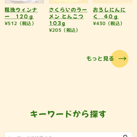
粗挽ウィンナ
さくらいのラー
おろしにんに
ー 120ｇ
メン とんこつ
く 40ｇ
103g
¥512（税込）
¥430（税込）
¥205（税込）
もっと見る
キーワードから探す