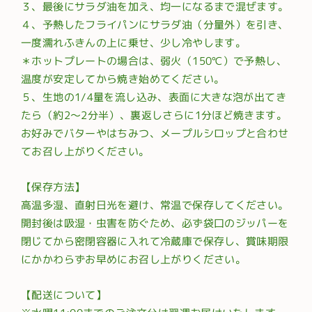
３、最後にサラダ油を加え、均一になるまで混ぜます。
４、予熱したフライパンにサラダ油（分量外）を引き、
一度濡れふきんの上に乗せ、少し冷やします。
＊ホットプレートの場合は、弱火（150℃）で予熱し、
温度が安定してから焼き始めてください。
５、生地の1/4量を流し込み、表面に大きな泡が出てき
たら（約2〜2分半）、裏返しさらに1分ほど焼きます。
お好みでバターやはちみつ、メープルシロップと合わせ
てお召し上がりください。
【保存方法】
高温多湿、直射日光を避け、常温で保存してください。
開封後は吸湿・虫害を防ぐため、必ず袋口のジッパーを
閉じてから密閉容器に入れて冷蔵庫で保存し、賞味期限
にかかわらずお早めにお召し上がりください。
【配送について】