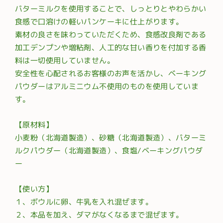
バターミルクを使用することで、しっとりとやわらかい
食感で口溶けの軽いパンケーキに仕上がります。
素材の良さを味わっていただくため、食感改良剤である
加工デンプンや増粘剤、人工的な甘い香りを付加する香
料は一切使用していません。
安全性を心配されるお客様のお声を活かし、ベーキング
パウダーはアルミニウム不使用のものを使用していま
す。
【原材料】
小麦粉（北海道製造）、砂糖（北海道製造）、バターミ
ルクパウダー（北海道製造）、食塩/ベーキングパウダ
ー
【使い方】
１、ボウルに卵、牛乳を入れ混ぜます。
２、本品を加え、ダマがなくなるまで混ぜます。