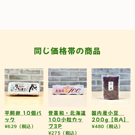
同じ価格帯の商品
平飼卵 10個パ
登喜和・北海道
国内産小豆
ック
100小粒カッ
200g【BA】
プ3P
¥629（税込）
¥480（税込）
¥275（税込）