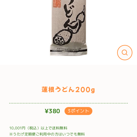
蓮根うどん200g
¥380
3ポイント
通
常
10,001円（税込）以上で送料無料
価
※うたげ定期便ご利用中の方はいつでも無料