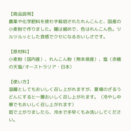
【商品説明】
農薬や化学肥料を使わず栽培されたれんこんと、国産の
小麦粉で作りました。麺は細めで、色はれんこん色。ツ
ルツルッとした食感でクセになるおいしさです。
【原材料】
小麦粉（国内産）、れんこん粉（熊本県産）、塩（赤穂
の天塩/オーストラリア・日本）
【使い方】
温麺としてもおいしく召し上がれますが、夏場のざるう
どんにすると一層おいしく召し上がれます。（冷やし中
華でもおいしく召し上がれます）
茹で上がりましたら、冷水で手早くもみ洗いしてくださ
い。