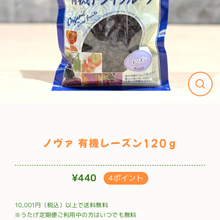
ノヴァ 有機レーズン120ｇ
¥440
4ポイント
通
常
10,001円（税込）以上で送料無料
価
※うたげ定期便ご利用中の方はいつでも無料