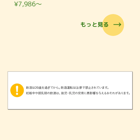
¥7,986〜
もっと見る