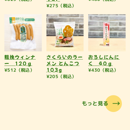
¥275（税込）
粗挽ウィンナ
さくらいのラー
おろしにんに
ー 120ｇ
メン とんこつ
く 40ｇ
103g
¥512（税込）
¥430（税込）
¥205（税込）
もっと見る